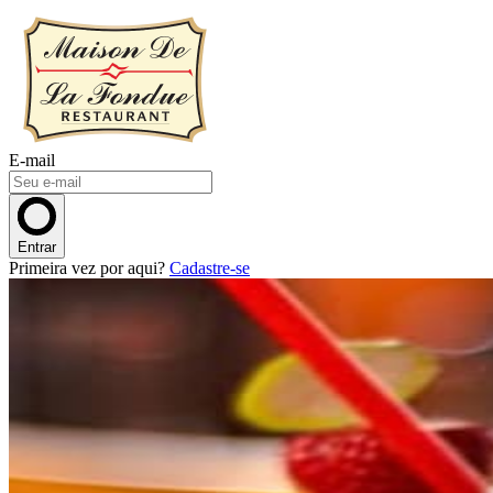
E-mail
Entrar
Primeira vez por aqui?
Cadastre-se